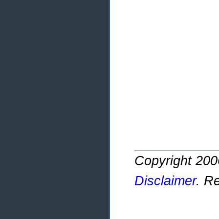
Copyright 20
Disclaimer
. R