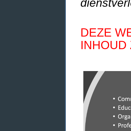
dienstverl
DEZE WE
INHOUD 