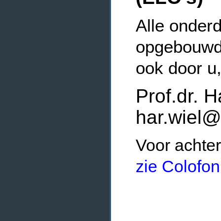
Alle onderd
opgebouwde
ook door u
Prof.dr. H
har.wiel@
Voor achter
zie Colofon