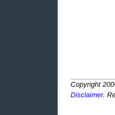
Copyright 20
Disclaimer
. R