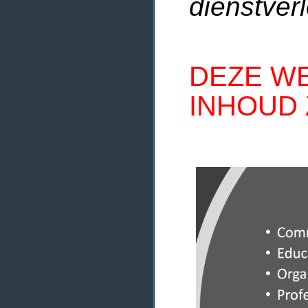
dienstverl
DEZE WE
INHOUD 