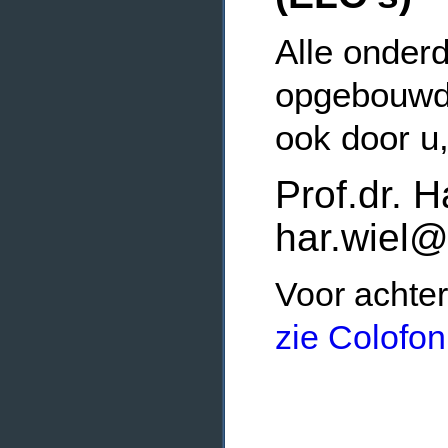
Alle onderd
opgebouwde
ook door u
Prof.dr. H
har.wiel@
Voor achter
zie Colofon