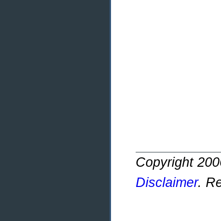
Copyright 20
Disclaimer
. R