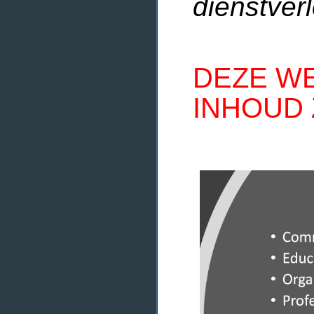
dienstverl
DEZE WE
INHOUD 