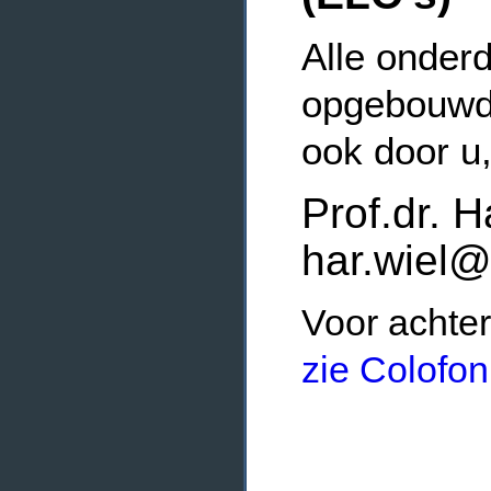
Alle onderd
opgebouwde
ook door u
Prof.dr. H
har.wiel@
Voor achter
zie Colofon