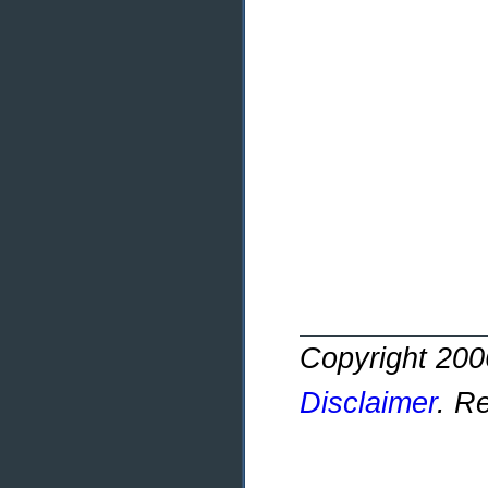
Copyright 20
Disclaimer
. R