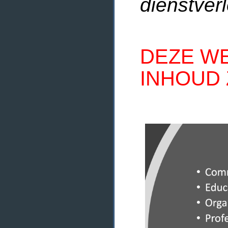
dienstverl
DEZE WE
INHOUD 