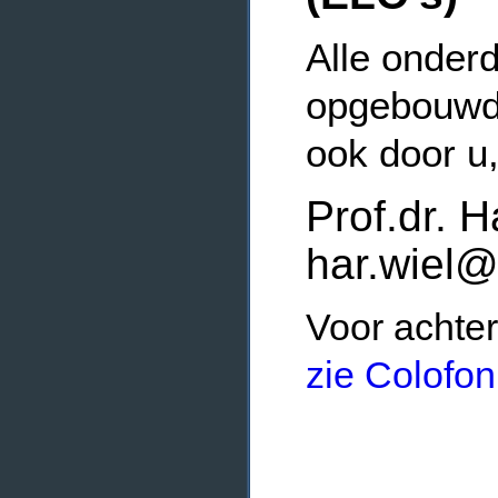
Alle onderd
opgebouwde
ook door u
Prof.dr. H
har.wiel@
Voor achter
zie Colofon