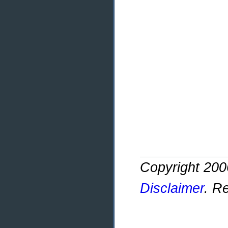
Copyright 20
Disclaimer
. R