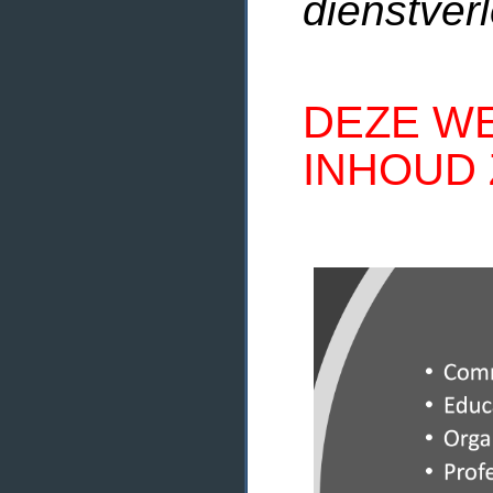
dienstverl
DEZE WE
INHOUD 