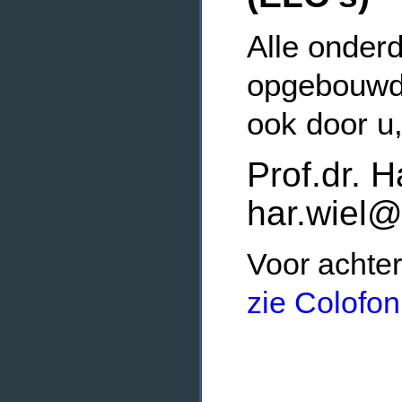
Alle onderd
opgebouwde
ook door u
Prof.dr. H
har.wiel@
Voor achter
zie Colofon