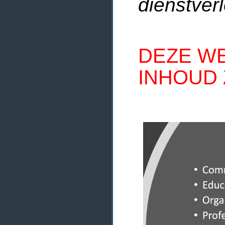
dienstverl
DEZE WE
INHOUD 