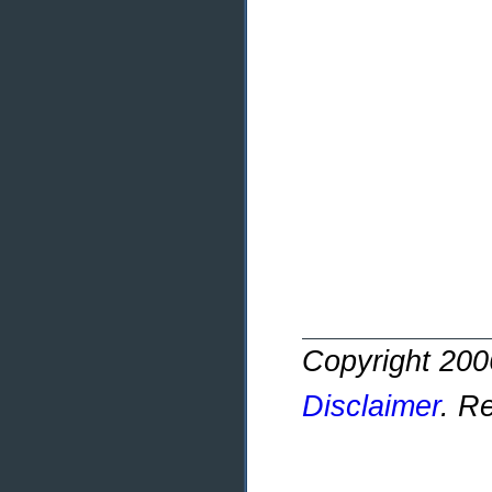
Copyright 20
Disclaimer
. R