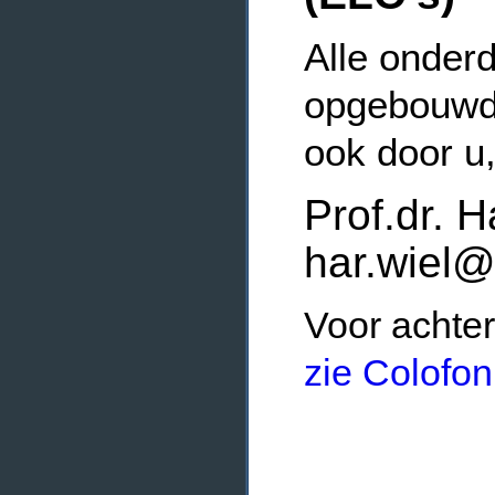
Alle onderd
opgebouwde
ook door u
Prof.dr. H
har.wiel@
Voor achter
zie Colofon