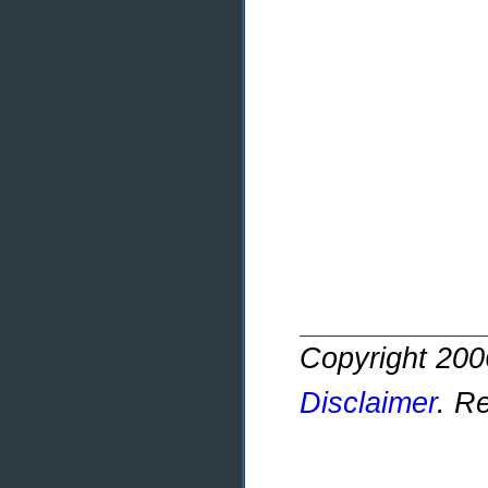
Copyright 20
Disclaimer
. R