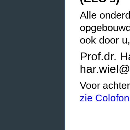
Alle onderd
opgebouwde
ook door u
Prof.dr. H
har.wiel@
Voor achter
zie Colofon