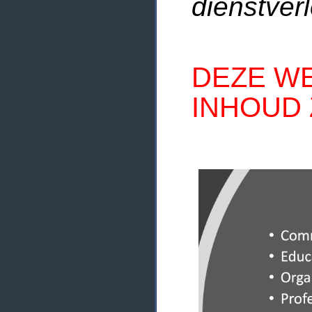
dienstverl
DEZE WE
INHOUD 