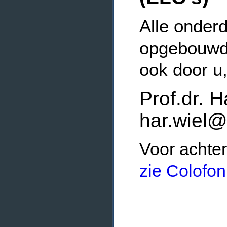
Alle onderd
opgebouwde
ook door u
Prof.dr. H
har.wiel@
Voor achter
zie Colofon