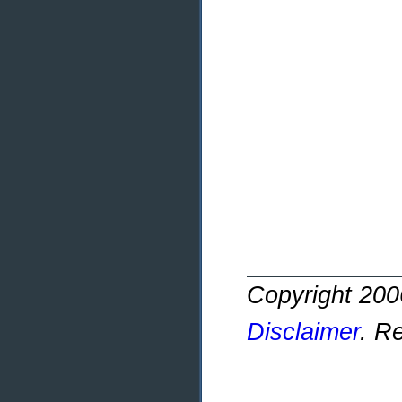
Copyright 20
Disclaimer
. R