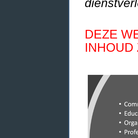
dienstverl
DEZE WE
INHOUD 