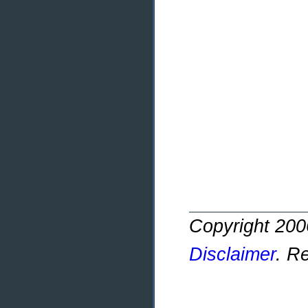
Copyright 20
Disclaimer
. R