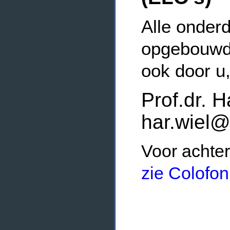
Alle onderd
opgebouwde
ook door u
Prof.dr. H
har.wiel@
Voor achter
zie Colofon