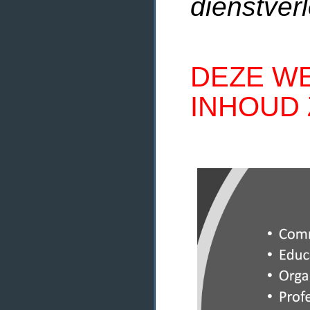
dienstverl
DEZE WE
INHOUD 