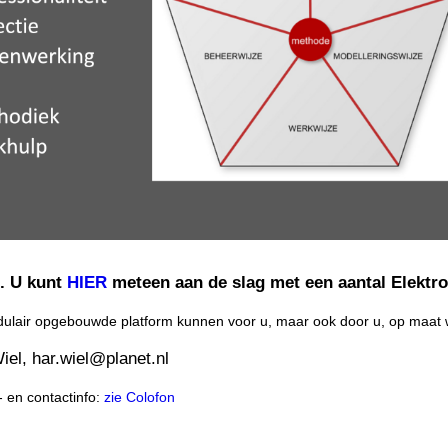
g. U kunt
HIER
meteen aan de slag met een aantal Elektr
odulair opgebouwde platform kunnen voor u, maar ook door u, op maa
iel, har.wiel@planet.nl
 en contactinfo:
zie Colofon