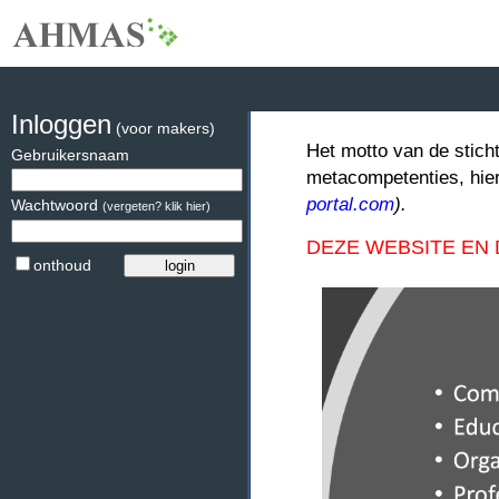
Inloggen
(voor makers)
Het motto van de stich
Gebruikersnaam
metacompetenties, hie
portal.com
).
Wachtwoord
(vergeten? klik hier)
DEZE WEBSITE EN
onthoud