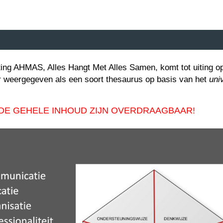
ting AHMAS, Alles Hangt Met Alles Samen, komt tot uiting op
r weergegeven als een soort thesaurus op basis van het
uni
 DE GEHELE INHOUD ZIJN OVERDRAAGBAAR!