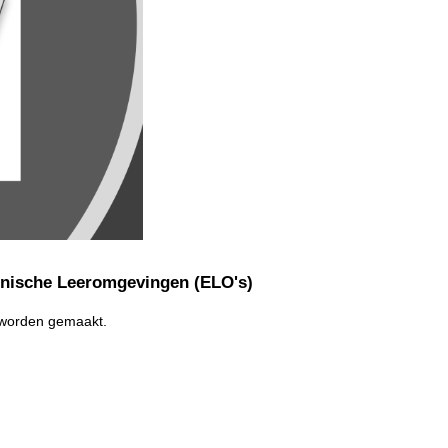
onische Leeromgevingen (ELO's)
t worden gemaakt.