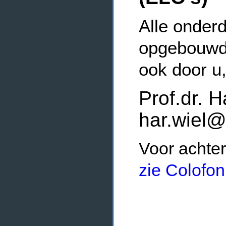
Alle onderd
opgebouwde
ook door u
Prof.dr. H
har.wiel@
Voor achter
zie Colofon