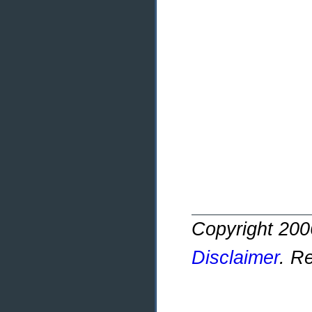
Copyright 20
Disclaimer
. R