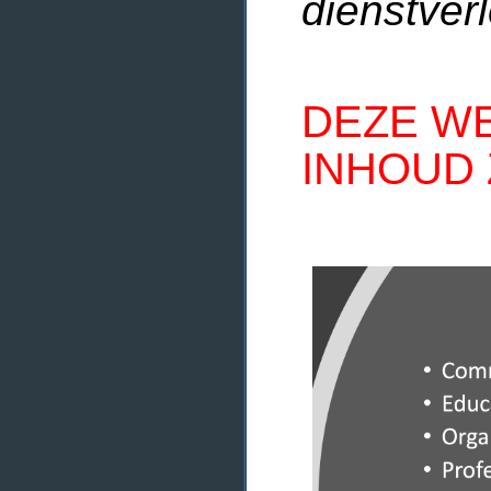
dienstverl
DEZE WE
INHOUD 