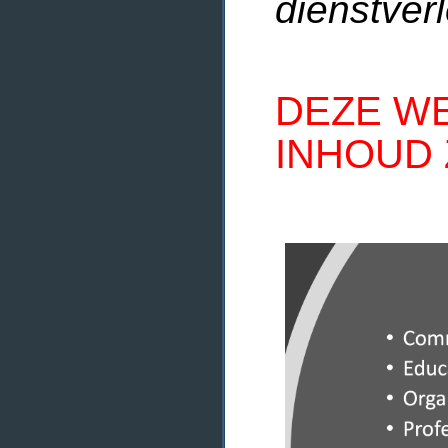
dienstverl
DEZE WE
INHOUD 