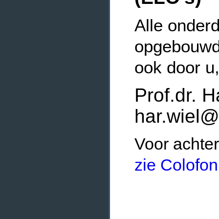
Alle onderd
opgebouwde
ook door u
Prof.dr. H
har.wiel@
Voor achter
zie Colofon