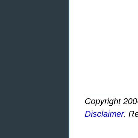
Copyright 20
Disclaimer
. R