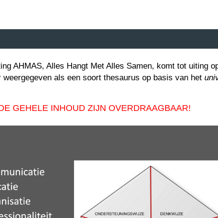
ting AHMAS, Alles Hangt Met Alles Samen, komt tot uiting op
r weergegeven als een soort thesaurus op basis van het
uni
 DE GEHELE INHOUD ZIJN OVERDRAAGBAAR!