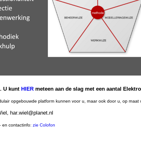
g. U kunt
HIER
meteen aan de slag met een aantal Elektr
odulair opgebouwde platform kunnen voor u, maar ook door u, op maa
iel, har.wiel@planet.nl
 en contactinfo:
zie Colofon