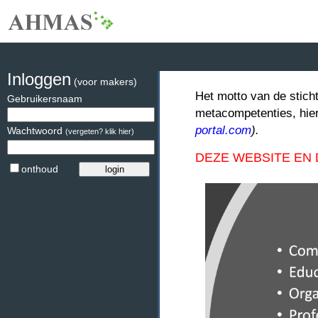
Inloggen
(voor makers)
Het motto van de stich
Gebruikersnaam
metacompetenties, hie
portal.com
).
Wachtwoord
(vergeten? klik hier)
DEZE WEBSITE EN
onthoud