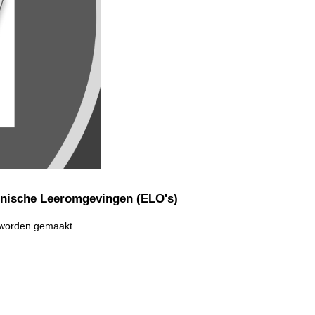
onische Leeromgevingen (ELO's)
t worden gemaakt.