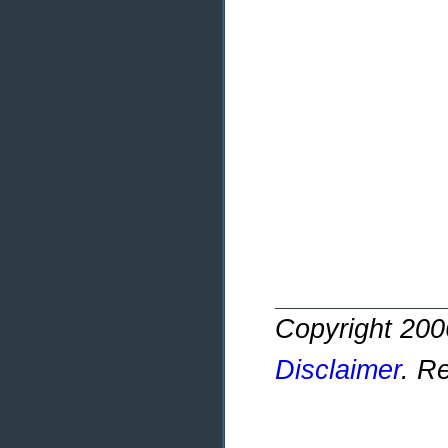
Copyright 20
Disclaimer
. R