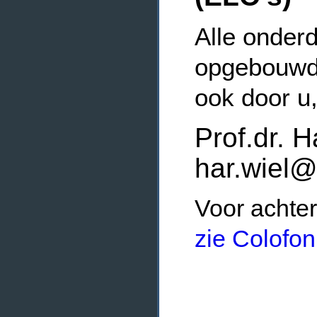
Alle onderd
opgebouwde
ook door u
Prof.dr. H
har.wiel@
Voor achter
zie Colofon