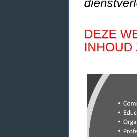
dienstverl
DEZE WE
INHOUD 