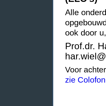
Alle onderd
opgebouwde
ook door u
Prof.dr. H
har.wiel@
Voor achter
zie Colofon