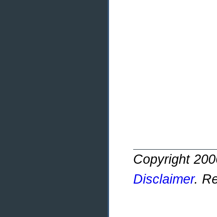
Copyright 20
Disclaimer
. R