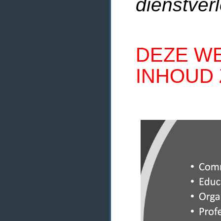
dienstverl
DEZE WE
INHOUD 