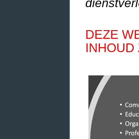
dienstverl
DEZE WE
INHOUD 