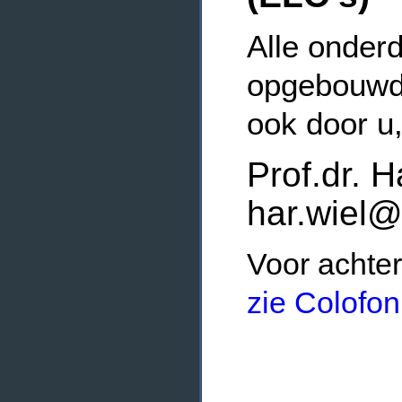
Alle onderd
opgebouwde
ook door u
Prof.dr. H
har.wiel@
Voor achter
zie Colofon