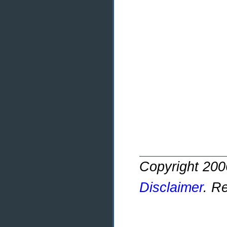
Copyright 20
Disclaimer
. R