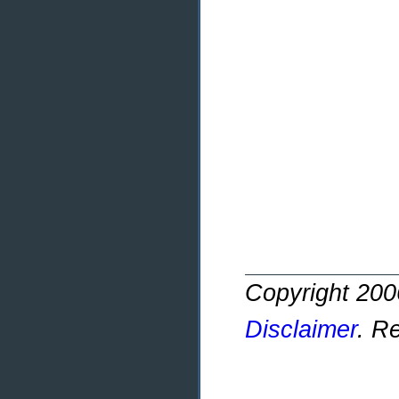
Copyright 20
Disclaimer
. R