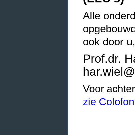
Alle onderd
opgebouwde
ook door u
Prof.dr. H
har.wiel@
Voor achter
zie Colofon