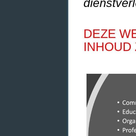
dienstverl
DEZE WE
INHOUD 