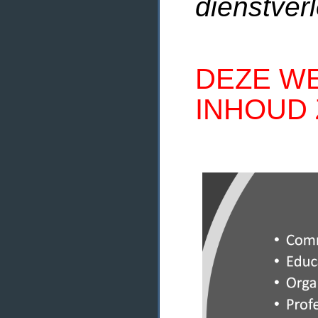
dienstverl
DEZE WE
INHOUD 