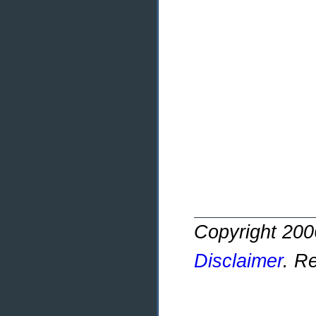
Copyright 20
Disclaimer
. R