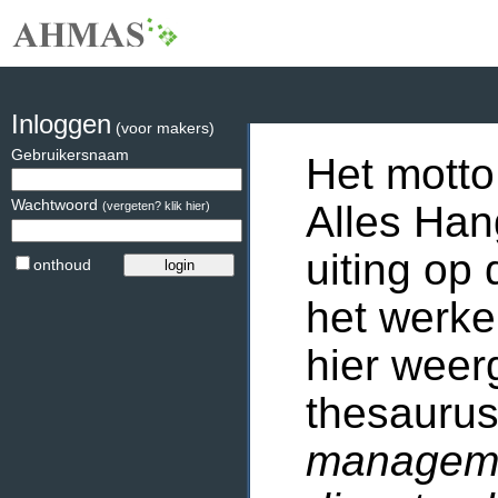
Inloggen
(voor makers)
Gebruikersnaam
Het motto
Wachtwoord
Alles Han
(vergeten? klik hier)
uiting op 
onthoud
het werke
hier weer
thesaurus
manageme