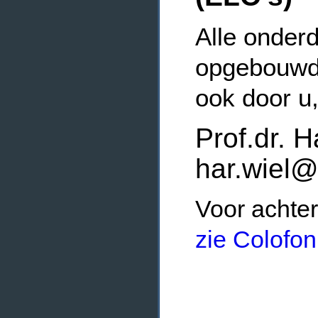
Alle onderd
opgebouwde
ook door u
Prof.dr. H
har.wiel@
Voor achter
zie Colofon