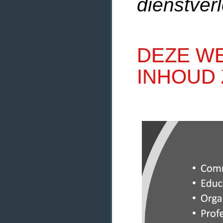
dienstverl
DEZE WE
INHOUD 