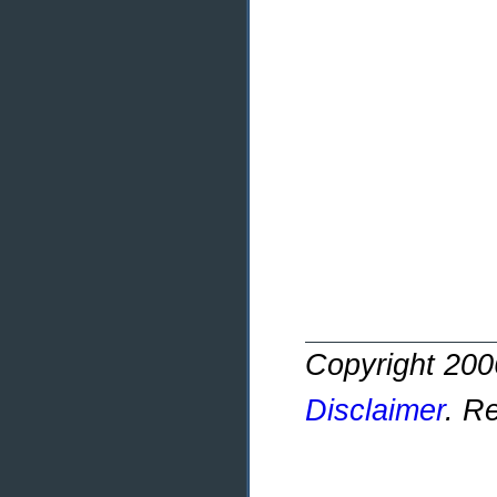
Copyright 20
Disclaimer
. R