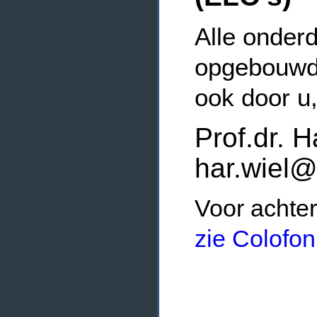
Alle onderd
opgebouwde
ook door u
Prof.dr. H
har.wiel@
Voor achter
zie Colofon