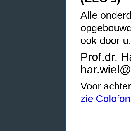
Alle onderd
opgebouwde
ook door u
Prof.dr. H
har.wiel@
Voor achter
zie Colofon