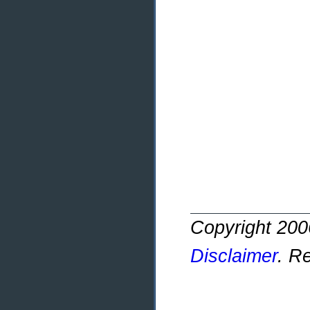
Copyright 20
Disclaimer
. R