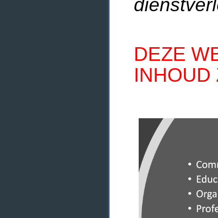
dienstverl
DEZE WE
INHOUD 