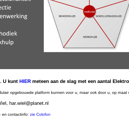
g. U kunt
HIER
meteen aan de slag met een aantal Elektr
odulair opgebouwde platform kunnen voor u, maar ook door u, op maa
iel, har.wiel@planet.nl
 en contactinfo:
zie Colofon