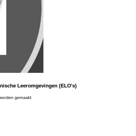
onische Leeromgevingen (ELO's)
t worden gemaakt.