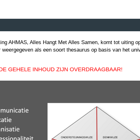
ting AHMAS, Alles Hangt Met Alles Samen, komt tot uiting op
r weergegeven als een soort thesaurus op basis van het
uni
 DE GEHELE INHOUD ZIJN OVERDRAAGBAAR!