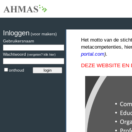
Inloggen
(voor makers)
Het motto van de stich
Gebruikersnaam
metacompetenties, hie
portal.com
).
Wachtwoord
(vergeten? klik hier)
DEZE WEBSITE EN
onthoud