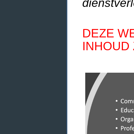
dienstverl
DEZE WE
INHOUD 