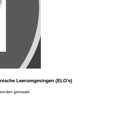
onische Leeromgevingen (ELO's)
t worden gemaakt.