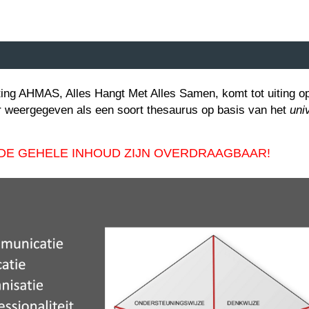
ting AHMAS, Alles Hangt Met Alles Samen, komt tot uiting op
r weergegeven als een soort thesaurus op basis van het
uni
 DE GEHELE INHOUD ZIJN OVERDRAAGBAAR!