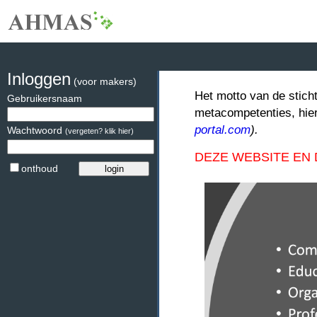
Inloggen
(voor makers)
Het motto van de stich
Gebruikersnaam
metacompetenties, hie
portal.com
).
Wachtwoord
(vergeten? klik hier)
DEZE WEBSITE EN
onthoud