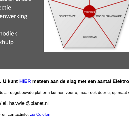
g. U kunt
HIER
meteen aan de slag met een aantal Elektr
odulair opgebouwde platform kunnen voor u, maar ook door u, op maa
iel, har.wiel@planet.nl
 en contactinfo:
zie Colofon