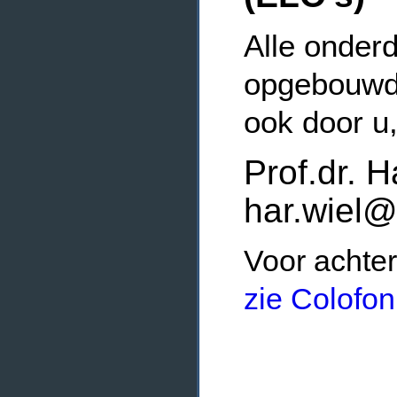
Alle onderd
opgebouwde
ook door u
Prof.dr. H
har.wiel@
Voor achter
zie Colofon