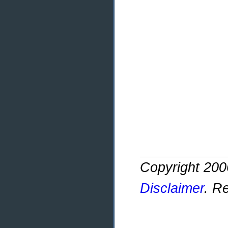
Copyright 20
Disclaimer
. R