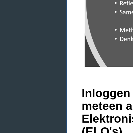
Inloggen 
meteen a
Elektron
(ELO's)