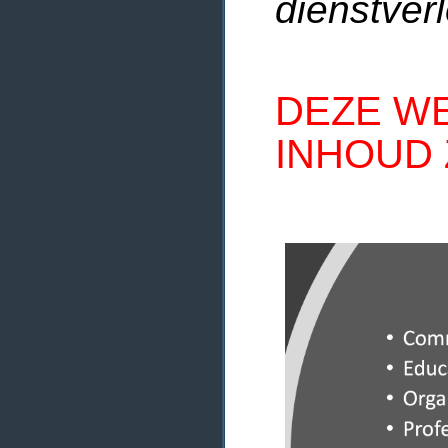
dienstverl
DEZE WE
INHOUD 