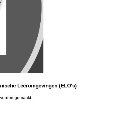
onische Leeromgevingen (ELO's)
t worden gemaakt.