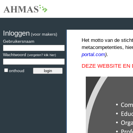
Inloggen
(voor makers)
Het motto van de stich
Gebruikersnaam
metacompetenties, hie
portal.com
).
Wachtwoord
(vergeten? klik hier)
DEZE WEBSITE EN
onthoud