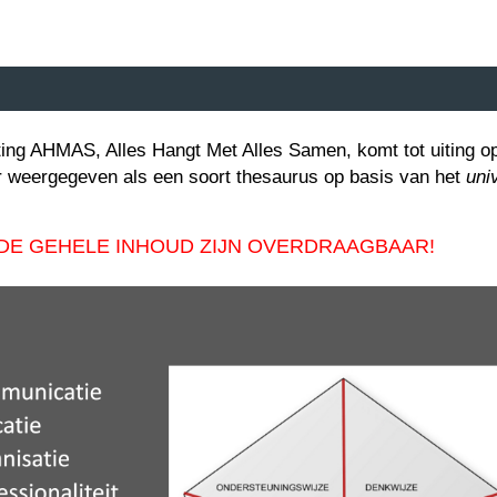
ting AHMAS, Alles Hangt Met Alles Samen, komt tot uiting op
r weergegeven als een soort thesaurus op basis van het
uni
 DE GEHELE INHOUD ZIJN OVERDRAAGBAAR!