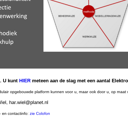
g. U kunt
HIER
meteen aan de slag met een aantal Elektr
odulair opgebouwde platform kunnen voor u, maar ook door u, op maa
iel, har.wiel@planet.nl
 en contactinfo:
zie Colofon